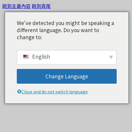
跳到主要內容
跳到頁尾
We've detected you might be speaking a
different language. Do you want to
change to:
English
Change Language
Close and do not switch language