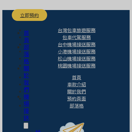
立即預約
台灣包車旅遊服務
首
包車代駕服務
頁
台中機場接送服務
部
小港機場接送服務
落
松山機場接送服務
格
桃園機場接送服務
關
於
首頁
我
車款介紹
們
關於我們
機
預約頁面
場
部落格
接
送