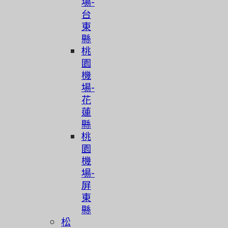
場-
台
東
縣
桃
園
機
場-
花
蓮
縣
桃
園
機
場-
屏
東
縣
松