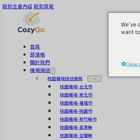
跳到主要內容
跳到頁尾
We've d
want to
首頁
部落格
關於我們
Close 
機場接送
桃園機場接送服務
桃園機場-台北市
桃園機場-新北市
桃園機場-基隆市
桃園機場-桃園市
桃園機場-新竹縣市
桃園機場-苗栗縣
桃園機場-宜蘭縣