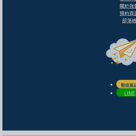
關於我
預約頁
部落
聯絡電
LINE