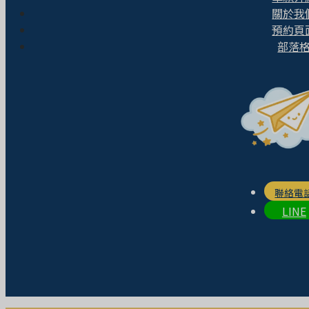
關於我
預約頁
部落
聯絡電
LINE