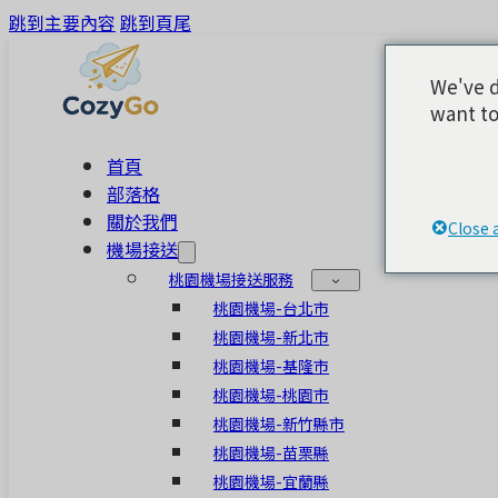
跳到主要內容
跳到頁尾
We've d
want to
首頁
部落格
關於我們
Close 
機場接送
桃園機場接送服務
桃園機場-台北市
桃園機場-新北市
桃園機場-基隆市
桃園機場-桃園市
桃園機場-新竹縣市
桃園機場-苗栗縣
桃園機場-宜蘭縣