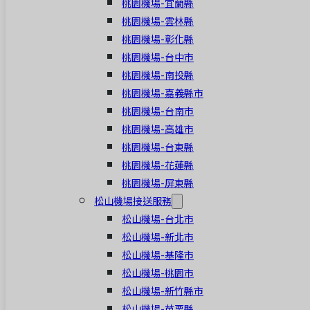
桃園機場-宜蘭縣
桃園機場-雲林縣
桃園機場-彰化縣
桃園機場-台中市
桃園機場-南投縣
桃園機場-嘉義縣市
桃園機場-台南市
桃園機場-高雄市
桃園機場-台東縣
桃園機場-花蓮縣
桃園機場-屏東縣
松山機場接送服務
松山機場-台北市
松山機場-新北市
松山機場-基隆市
松山機場-桃園市
松山機場-新竹縣市
松山機場-苗栗縣