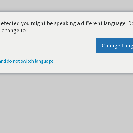
etected you might be speaking a different language. D
 change to:
Change Lan
and do not switch language