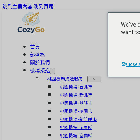
跳到主要內容
跳到頁尾
We've d
want to
首頁
部落格
關於我們
Close 
機場接送
桃園機場接送服務
桃園機場-台北市
桃園機場-新北市
桃園機場-基隆市
桃園機場-桃園市
桃園機場-新竹縣市
桃園機場-苗栗縣
桃園機場-宜蘭縣