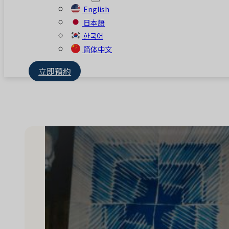
English
日本語
한국어
简体中文
立即預約