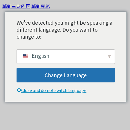
跳到主要內容
跳到頁尾
We've detected you might be speaking a
different language. Do you want to
change to:
English
Change Language
Close and do not switch language