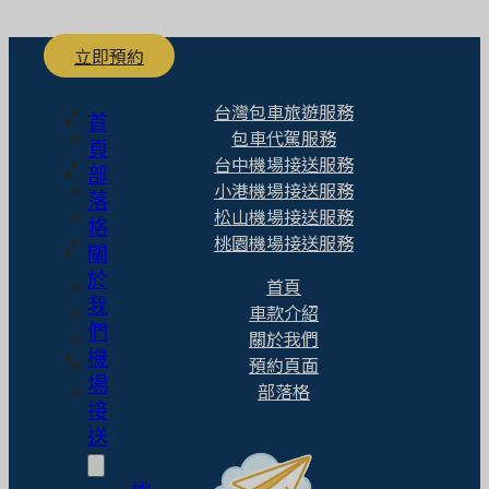
立即預約
台灣包車旅遊服務
首
包車代駕服務
頁
台中機場接送服務
部
小港機場接送服務
落
松山機場接送服務
格
桃園機場接送服務
關
於
首頁
我
車款介紹
們
關於我們
機
預約頁面
場
部落格
接
送