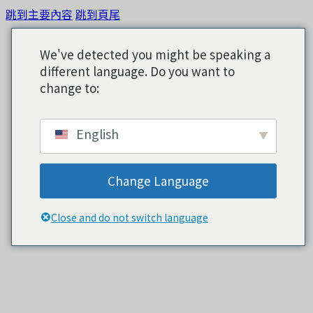
跳到主要內容
跳到頁尾
We've detected you might be speaking a
different language. Do you want to
change to:
English
Change Language
Close and do not switch language