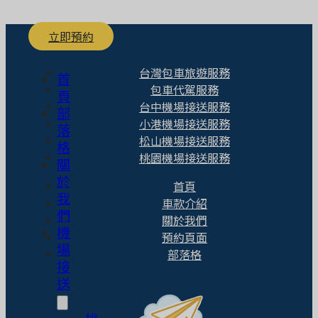
立即預約
台灣包車旅遊服務
首
包車代駕服務
頁
台中機場接送服務
部
小港機場接送服務
落
松山機場接送服務
格
桃園機場接送服務
關
於
首頁
我
車款介紹
們
關於我們
機
預約頁面
場
部落格
接
送