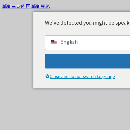
跳到主要內容
跳到頁尾
We've detected you might be speakin
English
Close and do not switch language