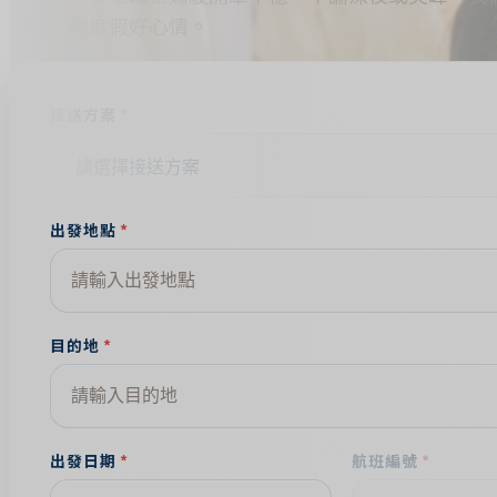
全家人的度假好心情。
接送方案
出發地點
目的地
出發日期
航班編號