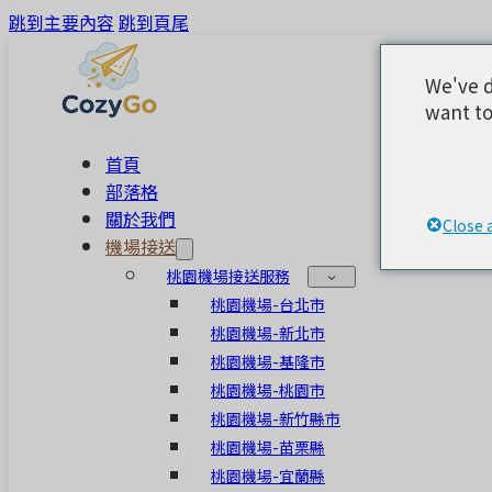
跳到主要內容
跳到頁尾
We've d
want to
首頁
部落格
關於我們
Close 
機場接送
桃園機場接送服務
桃園機場-台北市
桃園機場-新北市
桃園機場-基隆市
桃園機場-桃園市
桃園機場-新竹縣市
桃園機場-苗栗縣
桃園機場-宜蘭縣