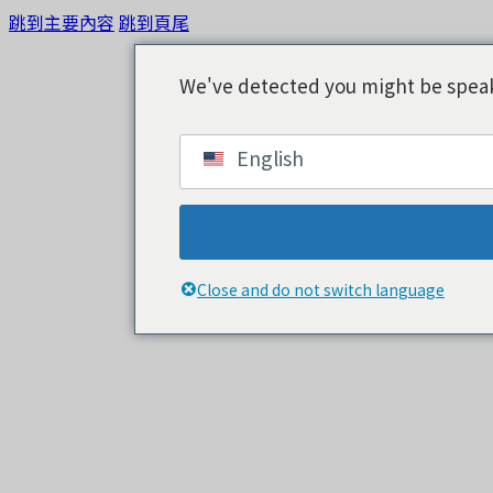
跳到主要內容
跳到頁尾
We've detected you might be speaki
English
Close and do not switch language