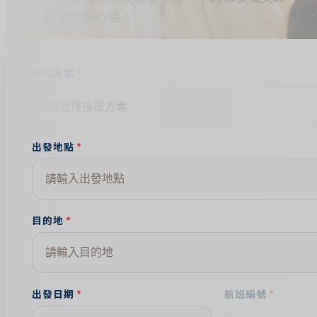
全家人的度假好心情。
接送方案
出發地點
目的地
出發日期
航班編號