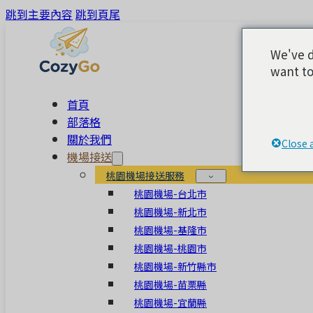
跳到主要內容
跳到頁尾
We've d
want to
首頁
部落格
關於我們
Close 
機場接送
桃園機場接送服務
桃園機場-台北市
桃園機場-新北市
桃園機場-基隆市
桃園機場-桃園市
桃園機場-新竹縣市
桃園機場-苗栗縣
桃園機場-宜蘭縣