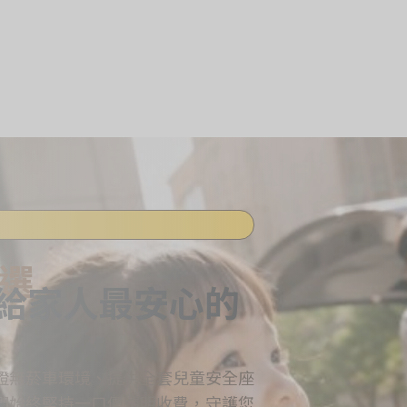
選
，給家人最安心的
證無菸車環境、提供全套兒童安全座
們始終堅持一口價透明收費，守護您