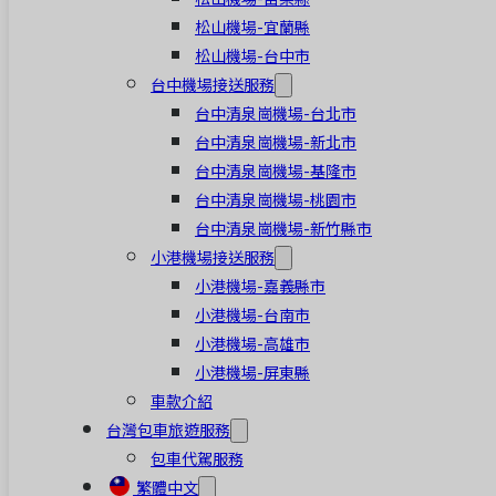
松山機場-宜蘭縣
松山機場-台中市
台中機場接送服務
台中清泉崗機場-台北市
台中清泉崗機場-新北市
台中清泉崗機場-基隆市
台中清泉崗機場-桃園市
台中清泉崗機場-新竹縣市
小港機場接送服務
小港機場-嘉義縣市
小港機場-台南市
小港機場-高雄市
小港機場-屏東縣
車款介紹
台灣包車旅遊服務
包車代駕服務
繁體中文