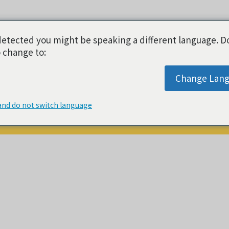
etected you might be speaking a different language. D
 change to:
Change Lan
and do not switch language