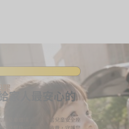
選
，給家人最安心的
證無菸車環境、提供全套兒童安全座
們始終堅持一口價透明收費，守護您