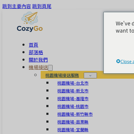
跳到主要內容
跳到頁尾
We've d
want to
首頁
部落格
關於我們
Close 
機場接送
桃園機場接送服務
桃園機場-台北市
桃園機場-新北市
桃園機場-基隆市
桃園機場-桃園市
桃園機場-新竹縣市
桃園機場-苗栗縣
桃園機場-宜蘭縣