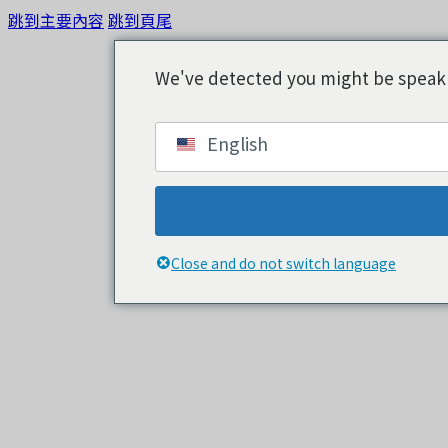
跳到主要內容
跳到頁尾
We've detected you might be speakin
English
Close and do not switch language