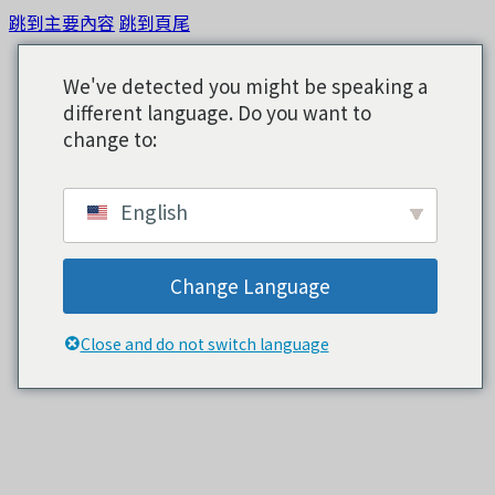
跳到主要內容
跳到頁尾
We've detected you might be speaking a
different language. Do you want to
change to:
English
Change Language
Close and do not switch language