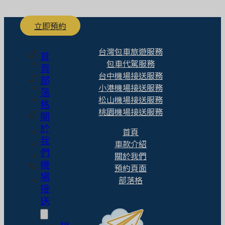
立即預約
台灣包車旅遊服務
首
包車代駕服務
頁
台中機場接送服務
部
小港機場接送服務
落
松山機場接送服務
格
桃園機場接送服務
關
於
首頁
我
車款介紹
們
關於我們
機
預約頁面
場
部落格
接
送