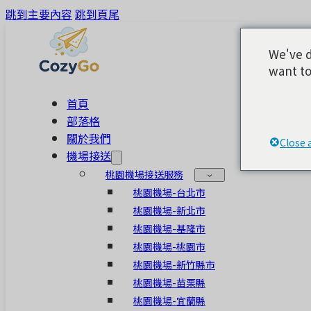
跳到主要內容
跳到頁尾
We've d
want to
首頁
部落格
關於我們
Close 
機場接送
桃園機場接送服務
桃園機場-台北市
桃園機場-新北市
桃園機場-基隆市
桃園機場-桃園市
桃園機場-新竹縣市
桃園機場-苗栗縣
桃園機場-宜蘭縣