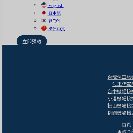
English
日本語
한국어
简体中文
立即預約
台灣包車旅
包車代駕
台中機場接
小港機場接
松山機場接
桃園機場接
首頁
車款介