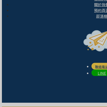
關於我
預約頁
部落
聯絡電
LINE