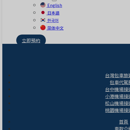
English
日本語
한국어
简体中文
立即預約
台灣包車旅
包車代駕
台中機場接
小港機場接
松山機場接
桃園機場接
首頁
車款介