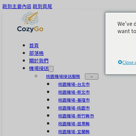
跳到主要內容
跳到頁尾
We've d
want to
首頁
部落格
關於我們
Close 
機場接送
桃園機場接送服務
桃園機場-台北市
桃園機場-新北市
桃園機場-基隆市
桃園機場-桃園市
桃園機場-新竹縣市
桃園機場-苗栗縣
桃園機場-宜蘭縣