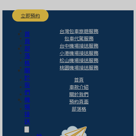
立即預約
台灣包車旅遊服務
首
包車代駕服務
頁
台中機場接送服務
部
小港機場接送服務
落
松山機場接送服務
格
桃園機場接送服務
關
於
首頁
我
車款介紹
們
關於我們
機
預約頁面
場
部落格
接
送