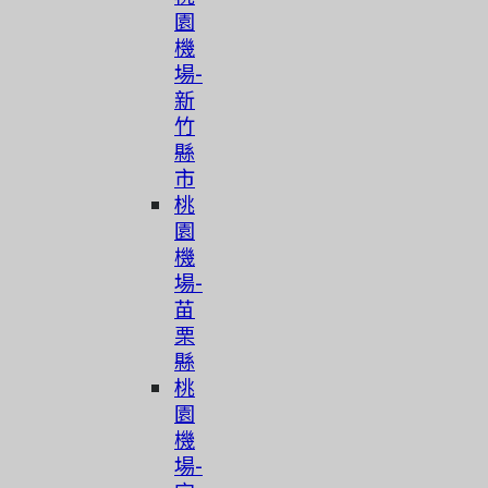
園
機
場-
新
竹
縣
市
桃
園
機
場-
苗
栗
縣
桃
園
機
場-