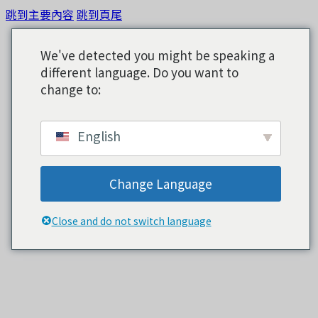
跳到主要內容
跳到頁尾
We've detected you might be speaking a
different language. Do you want to
change to:
English
Change Language
Close and do not switch language