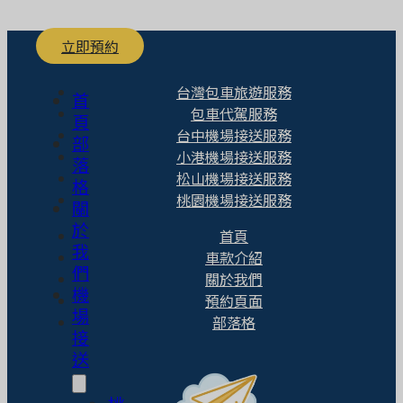
立即預約
台灣包車旅遊服務
首
包車代駕服務
頁
台中機場接送服務
部
小港機場接送服務
落
松山機場接送服務
格
桃園機場接送服務
關
於
首頁
我
車款介紹
們
關於我們
機
預約頁面
場
部落格
接
送