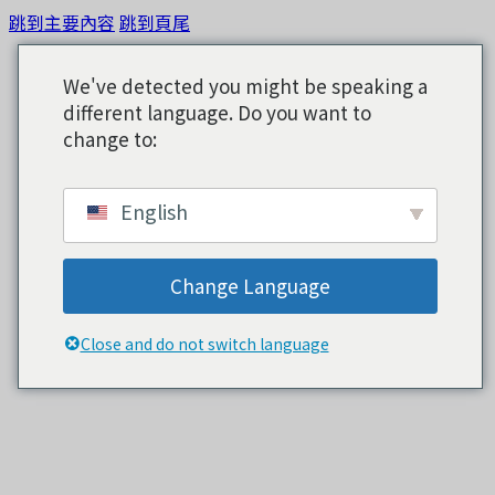
跳到主要內容
跳到頁尾
We've detected you might be speaking a
different language. Do you want to
change to:
English
Change Language
Close and do not switch language