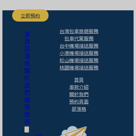
立即預約
台灣包車旅遊服務
首
包車代駕服務
頁
台中機場接送服務
部
小港機場接送服務
落
松山機場接送服務
格
桃園機場接送服務
關
於
首頁
我
車款介紹
們
關於我們
機
預約頁面
場
部落格
接
送