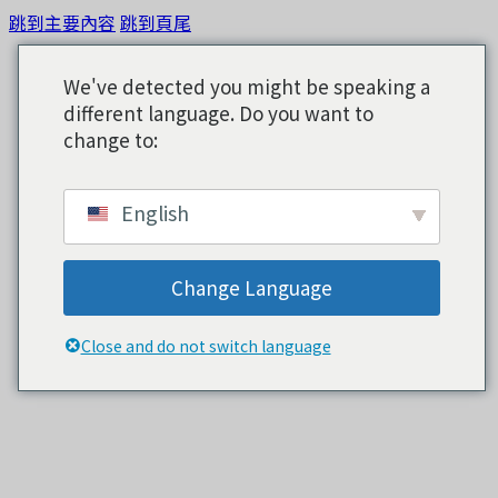
跳到主要內容
跳到頁尾
We've detected you might be speaking a
different language. Do you want to
change to:
English
Change Language
Close and do not switch language