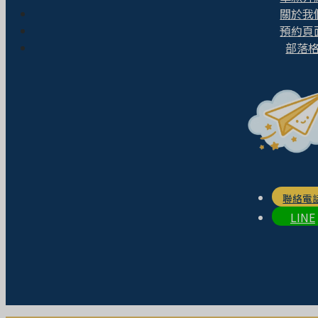
關於我
預約頁
部落
聯絡電
LINE