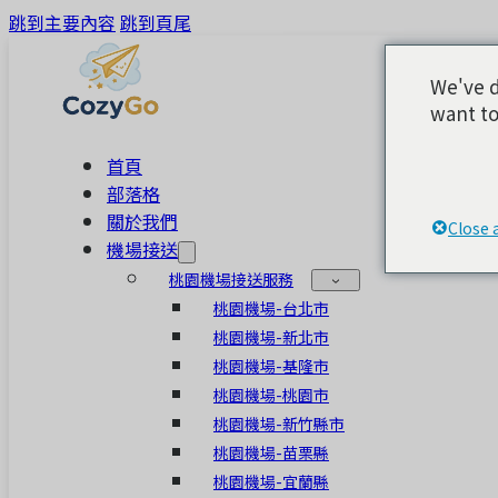
跳到主要內容
跳到頁尾
We've d
want to
首頁
部落格
關於我們
Close 
機場接送
桃園機場接送服務
桃園機場-台北市
桃園機場-新北市
桃園機場-基隆市
桃園機場-桃園市
桃園機場-新竹縣市
桃園機場-苗栗縣
桃園機場-宜蘭縣