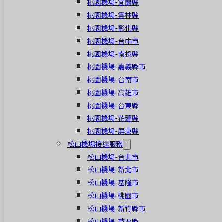
桃園機場-宜蘭縣
桃園機場-雲林縣
桃園機場-彰化縣
桃園機場-台中市
桃園機場-南投縣
桃園機場-嘉義縣市
桃園機場-台南市
桃園機場-高雄市
桃園機場-台東縣
桃園機場-花蓮縣
桃園機場-屏東縣
松山機場接送服務
松山機場-台北市
松山機場-新北市
松山機場-基隆市
松山機場-桃園市
松山機場-新竹縣市
松山機場-苗栗縣