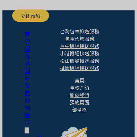
立即預約
台灣包車旅遊服務
首
包車代駕服務
頁
台中機場接送服務
部
小港機場接送服務
落
松山機場接送服務
格
桃園機場接送服務
關
於
首頁
我
車款介紹
們
關於我們
機
預約頁面
場
部落格
接
送