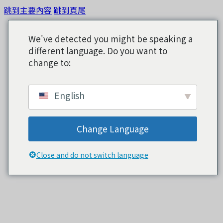
跳到主要內容
跳到頁尾
We've detected you might be speaking a
different language. Do you want to
change to:
English
Change Language
Close and do not switch language