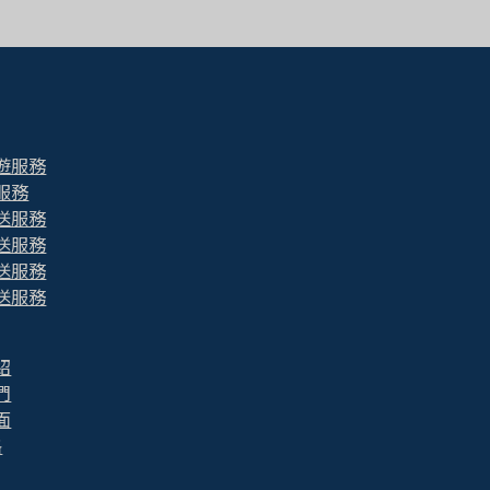
遊服務
服務
送服務
送服務
送服務
送服務
紹
們
面
格