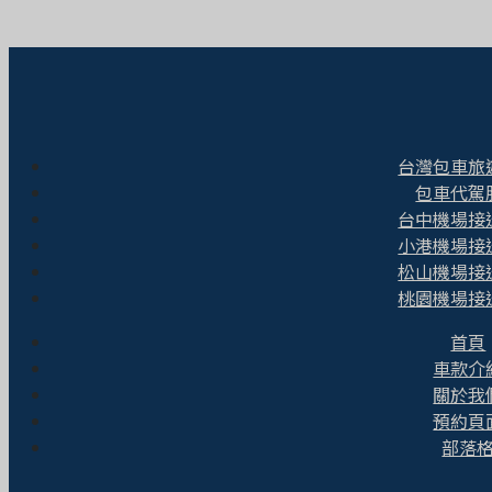
台灣包車旅
包車代駕
台中機場接
小港機場接
松山機場接
桃園機場接
首頁
車款介
關於我
預約頁
部落