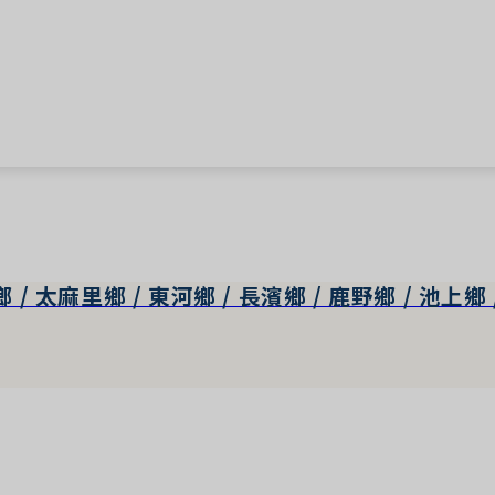
 / 太麻里鄉 / 東河鄉 / 長濱鄉 / 鹿野鄉 / 池上鄉 