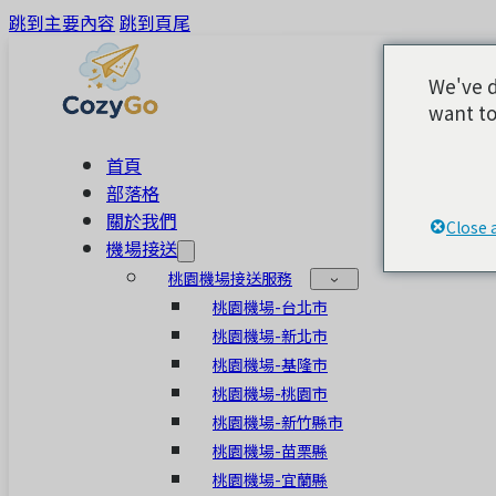
跳到主要內容
跳到頁尾
We've d
want to
首頁
部落格
關於我們
Close 
機場接送
桃園機場接送服務
桃園機場-台北市
桃園機場-新北市
桃園機場-基隆市
桃園機場-桃園市
桃園機場-新竹縣市
桃園機場-苗栗縣
桃園機場-宜蘭縣