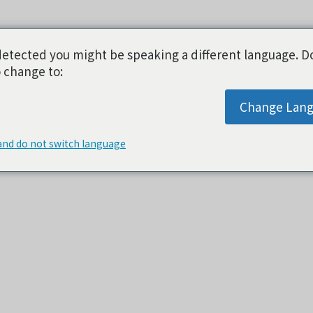
etected you might be speaking a different language. D
 change to:
Change Lan
and do not switch language